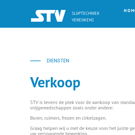
HOM
SLIJPTECHNIEK
VEREIJKENS
DIENSTEN
Verkoop
STV is tevens de plek voor de aankoop van standa
snijgereedschappen zoals onder andere:
Boren, ruimers, frezen en cirkelzagen.
Graag helpen wij u met de keuze voor het juiste g
uw verspanende bewerking.