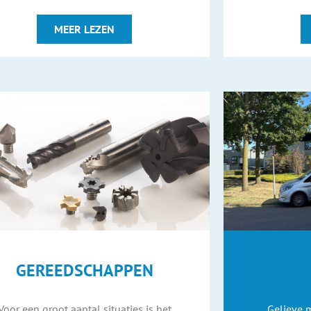
MEER LEZEN
GEREEDSCHAPPEN
Voor een groot aantal situaties is het
Gelieve 