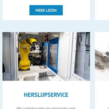
MEER LEZEN
HERSLIJPSERVICE
We onderhouden en verzorgen snel