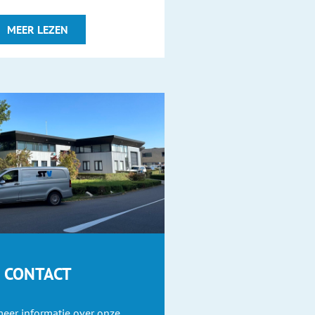
MEER LEZEN
CONTACT
meer informatie over onze