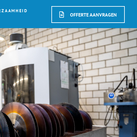
RZAAMHEID
OFFERTE AANVRAGEN