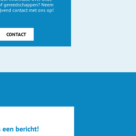
 of gereedschappen? Neem
ijvend contact met ons op!
CONTACT
 een bericht!