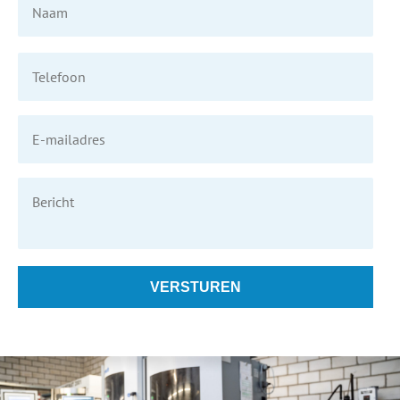
Telefoon
*
E-
mailadres
*
Bericht
CAPTCHA