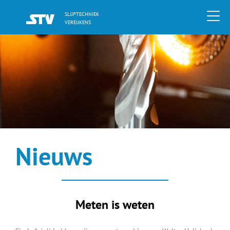
SLIJPTECHNIEK
VEREIJKENS
Nieuws
Meten is weten