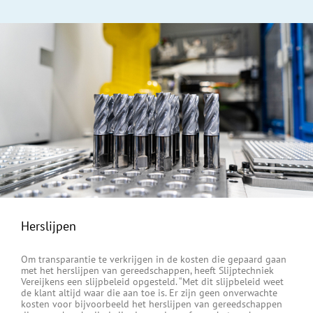
Herslijpen
Om transparantie te verkrijgen in de kosten die gepaard gaan
met het herslijpen van gereedschappen, heeft Slijptechniek
Vereijkens een slijpbeleid opgesteld. “Met dit slijpbeleid weet
de klant altijd waar die aan toe is. Er zijn geen onverwachte
kosten voor bijvoorbeeld het herslijpen van gereedschappen