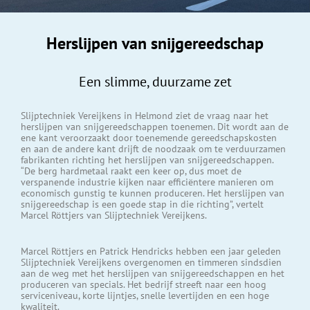
Herslijpen van snijgereedschap
Een slimme, duurzame zet
Slijptechniek Vereijkens in Helmond ziet de vraag naar het
herslijpen van snijgereedschappen toenemen. Dit wordt aan de
ene kant veroorzaakt door toenemende gereedschapskosten
en aan de andere kant drijft de noodzaak om te verduurzamen
fabrikanten richting het herslijpen van snijgereedschappen.
“De berg hardmetaal raakt een keer op, dus moet de
verspanende industrie kijken naar efficiëntere manieren om
economisch gunstig te kunnen produceren. Het herslijpen van
snijgereedschap is een goede stap in die richting”, vertelt
Marcel Röttjers van Slijptechniek Vereijkens.
Marcel Röttjers en Patrick Hendricks hebben een jaar geleden
Slijptechniek Vereijkens overgenomen en timmeren sindsdien
aan de weg met het herslijpen van snijgereedschappen en het
produceren van specials. Het bedrijf streeft naar een hoog
serviceniveau, korte lijntjes, snelle levertijden en een hoge
kwaliteit.